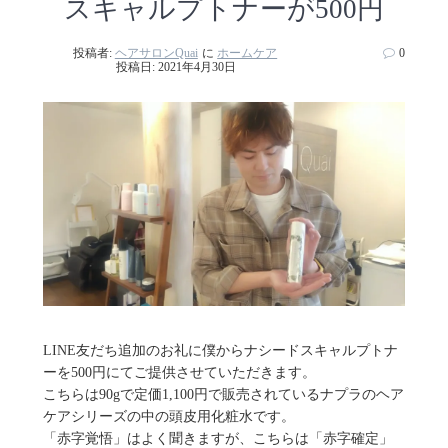
スキャルプトナーが500円
投稿者:
ヘアサロンQuai
に
ホームケア
0
投稿日: 2021年4月30日
LINE友だち追加のお礼に僕からナシードスキャルプトナ
ーを500円にてご提供させていただきます。
こちらは90gで定価1,100円で販売されているナプラのヘア
ケアシリーズの中の頭皮用化粧水です。
「赤字覚悟」はよく聞きますが、こちらは「赤字確定」