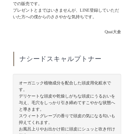
での販売です。
プレゼントとまではいきませんが、LINE登録していただ
いた方への僕からのささやかな気持ちです。
Quai大倉
ナシードスキャルプトナー
オーガニック植物成分を配合した頭皮用化粧水で
す。
デリケートな頭皮や乾燥しがちな頭皮にうるおいを
与え、毛穴をしっかり引き締めてすこやかな状態へ
と導きます。
スウィートグレープの香りで頭皮の気になる匂いも
抑えてくれます。
お風呂上りやお出かけ前に頭皮にシュッと吹き付け